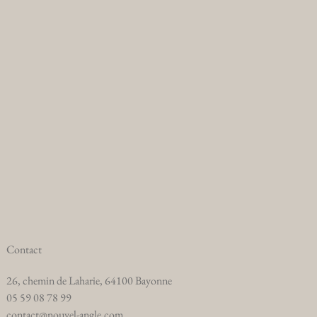
Contact
26, chemin de Laharie, 64100 Bayonne
05 59 08 78 99
contact@nouvel-angle.com