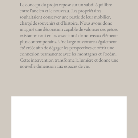
Le concept du projet repose sur un subtil équilibre
entre l'ancien et le nouveau. Les propriétaires
souhaitaient conserver une partie de leur mobilier,
chargé de souvenirs et d'histoire. Nous avons donc
imaginé une décoration capable de valoriser ces pièces
existantes tout en les associant à de nouveaux éléments
plus contemporains. Une large ouverture a également
été créée afin de dégager les perspectives et offrir une
connexion permanente avec les montagnes et l'océan.
Cette intervention transforme la lumière et donne une
nouvelle dimension aux espaces de vie.