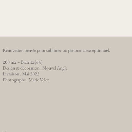
Rénovation pensée pour sublimer un panorama exceptionnel.
200 m2 – Biarritz (64)
Design & décoration : Nouvel Angle
Livraison : Mai 2023
Photographe : Marie Velez