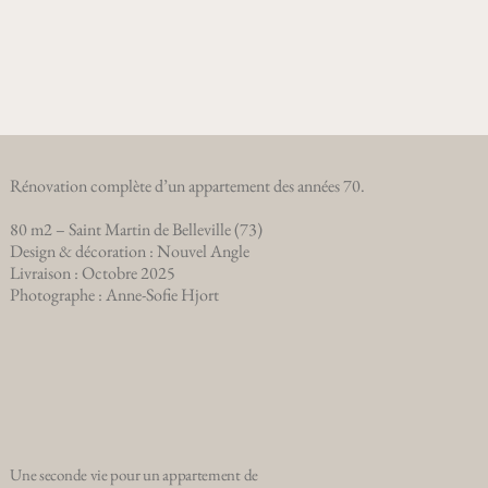
Rénovation complète d’un appartement des années 70.
80 m2 – Saint Martin de Belleville (73)
Design & décoration : Nouvel Angle
Livraison : Octobre 2025
Photographe : Anne-Sofie Hjort
Une seconde vie pour un appartement de