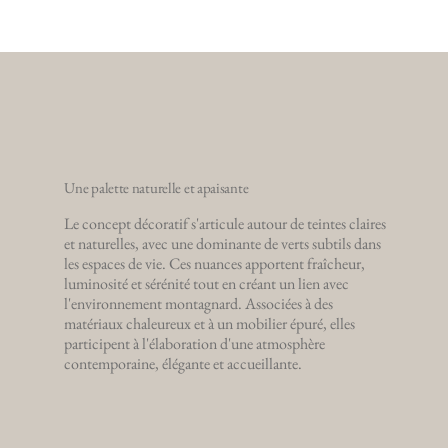
Une palette naturelle et apaisante
Le concept décoratif s'articule autour de teintes claires
et naturelles, avec une dominante de verts subtils dans
les espaces de vie. Ces nuances apportent fraîcheur,
luminosité et sérénité tout en créant un lien avec
l'environnement montagnard. Associées à des
matériaux chaleureux et à un mobilier épuré, elles
participent à l'élaboration d'une atmosphère
contemporaine, élégante et accueillante.