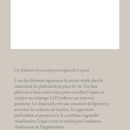
Un plafond mis en scène pour agrandir l'espace
L'un des éléments signatures du projet réside dans le
traitement du plafond de la pièce de vie. Un faux
plafond en bois a été conçu pour encadrer l'espace et
intégrer un éclairage LED indirect sur tout son
pourtour. Ce dispositif crée une sensation de légèreté et
accentue les volumes de la pièce. En apportant
profondeur et perspective, il contribue à agrandir
visuellement l'espace tout en renforçant l'ambiance
chaleureuse de l'appartement.