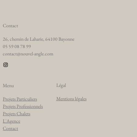
Contact
26, chemin de Laharie, 64100 Bayonne
05 59 08 78 99
contact@nouvel-angle.com
Légal
Menu
Mentions légales
Projets Particuliers
Projets Professionnels
Projets Chalets
L'Agence
Contact