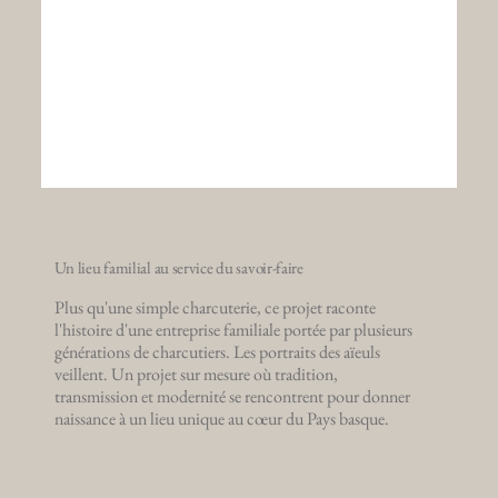
Un lieu familial au service du savoir-faire
Plus qu'une simple charcuterie, ce projet raconte
l'histoire d'une entreprise familiale portée par plusieurs
générations de charcutiers. Les portraits des aïeuls
veillent. Un projet sur mesure où tradition,
transmission et modernité se rencontrent pour donner
naissance à un lieu unique au cœur du Pays basque.